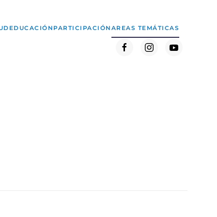
UD
EDUCACIÓN
PARTICIPACIÓN
AREAS TEMÁTICAS