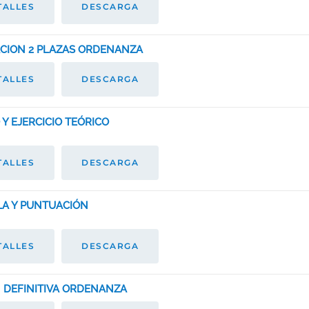
TALLES
DESCARGA
ZACION 2 PLAZAS ORDENANZA
TALLES
DESCARGA
 Y EJERCICIO TEÓRICO
TALLES
DESCARGA
LA Y PUNTUACIÓN
TALLES
DESCARGA
 DEFINITIVA ORDENANZA