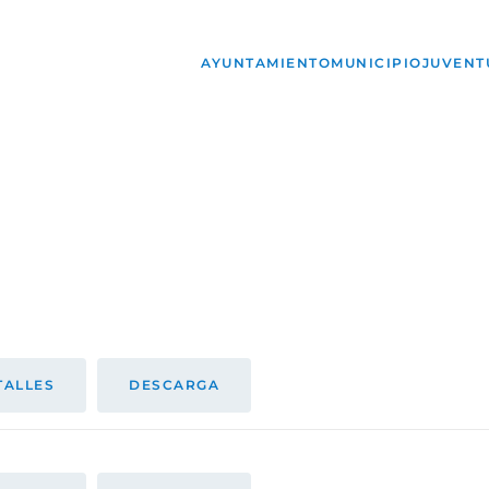
AYUNTAMIENTO
MUNICIPIO
JUVENT
TALLES
DESCARGA