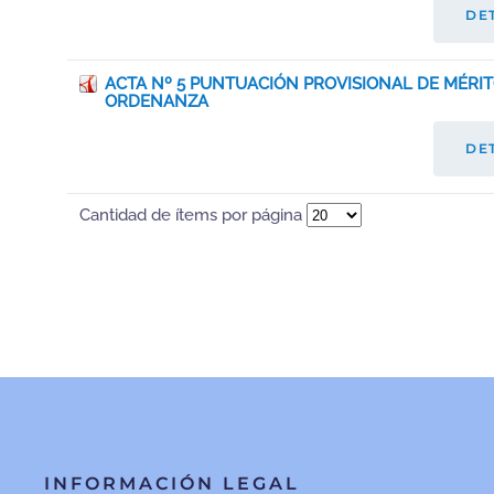
DE
ACTA Nº 5 PUNTUACIÓN PROVISIONAL DE MÉRI
ORDENANZA
DE
Cantidad de ítems por página
INFORMACIÓN LEGAL