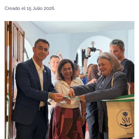
Creado el
15 Julio 2026
.