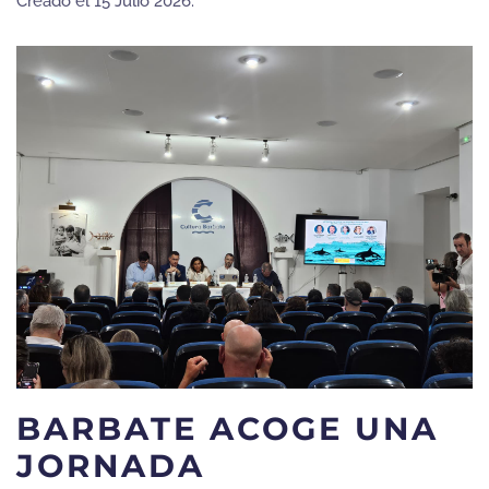
Creado el
15 Julio 2026
.
BARBATE ACOGE UNA
JORNADA