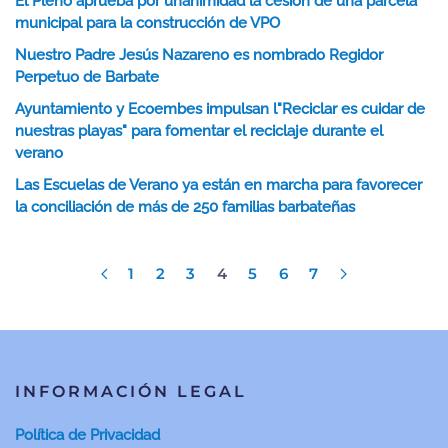
El Pleno aprueba por unanimidad la cesión de una parcela
municipal para la construcción de VPO
Nuestro Padre Jesús Nazareno es nombrado Regidor
Perpetuo de Barbate
Ayuntamiento y Ecoembes impulsan l"Reciclar es cuidar de
nuestras playas" para fomentar el reciclaje durante el
verano
Las Escuelas de Verano ya están en marcha para favorecer
la conciliación de más de 250 familias barbateñas
1
2
3
4
5
6
7
INFORMACIÓN LEGAL
Política de Privacidad