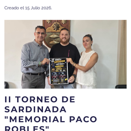
Creado el
15 Julio 2026
.
II TORNEO DE
SARDINADA
"MEMORIAL PACO
ROBLES"